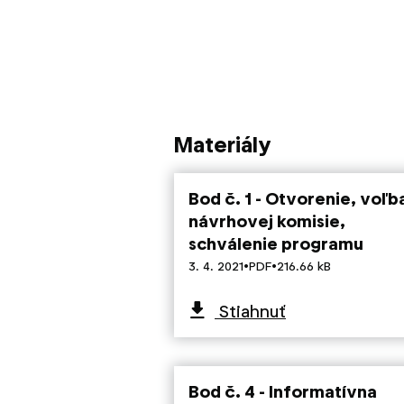
Materiály
Bod č. 1 - Otvorenie, voľb
návrhovej komisie,
schválenie programu
·
·
3. 4. 2021
PDF
216.66 kB
Stiahnuť
Bod č. 4 - Informatívna