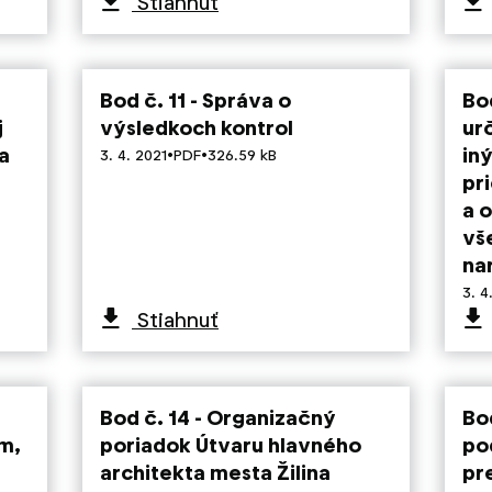
Stiahnuť
Bod č. 11 - Správa o
Bo
j
výsledkoch kontrol
ur
a
·
·
in
3. 4. 2021
PDF
326.59 kB
pri
a 
vš
na
3. 4
Stiahnuť
Bod č. 14 - Organizačný
Bo
m,
poriadok Útvaru hlavného
po
architekta mesta Žilina
pr