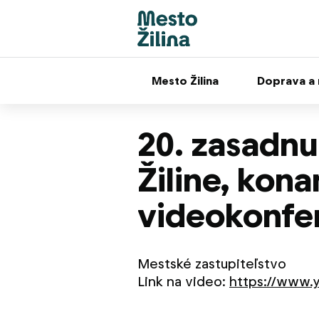
Mesto Žilina
Doprava a
20. zasadnu
Žiline, kona
videokonfe
Mestské zastupiteľstvo
Link na video:
https://www.