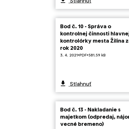
Stiahnuť
Bod č. 10 - Správa o
kontrolnej činnosti hlavne
kontrolórky mesta Žilina z
rok 2020
·
·
3. 4. 2021
PDF
581.59 kB
Stiahnuť
Bod č. 13 - Nakladanie s
majetkom (odpredaj, nájo
vecné bremeno)