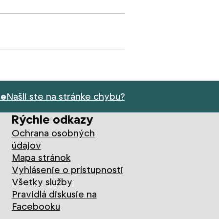
ie
Našli ste na stránke chybu?
Rýchle odkazy
Ochrana osobných
údajov
Mapa stránok
Vyhlásenie o prístupnosti
Všetky služby
Pravidlá diskusie na
Facebooku