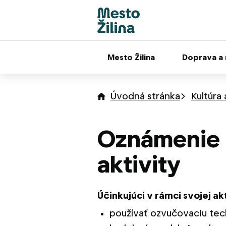
Mesto Žilina
Doprava a
Úvodná stránka
Kultúra
Oznámenie o
aktivity
Účinkujúci v rámci svojej ak
používať ozvučovaciu tec