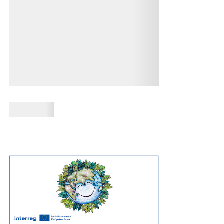
Načítavanie obsahu