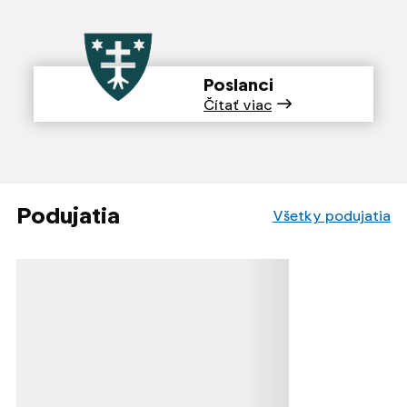
Poslanci
Čítať viac
Podujatia
Všetky podujatia
Načítavanie obsahu