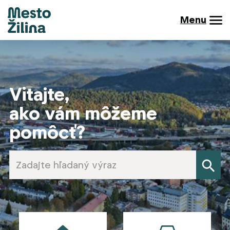
Menu
Vitajte,
ako vám môžeme
pomôcť?