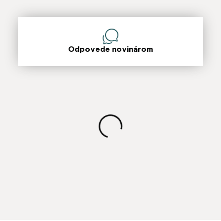
Odpovede novinárom
Načítavanie obsahu