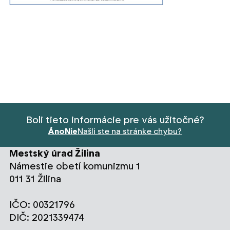
Boli tieto informácie pre vás užitočné?
Áno
Nie
Našli ste na stránke chybu?
Mestský úrad Žilina
Námestie obetí komunizmu 1
011 31 Žilina
IČO: 00321796
DIČ: 2021339474