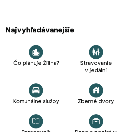
Najvyhľadávanejšie
Čo plánuje Žilina?
Stravovanie
v jedálni
Komunálne služby
Zberné dvory