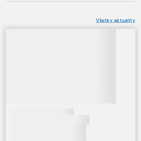
Všetky aktuality
Načítavanie obsahu
Načítavanie obsahu
Načítavanie obsahu
Načítavanie obsahu