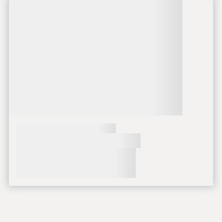
Načítavanie obsahu
Načítavanie obsahu
Načítavanie obsahu
Načítavanie obsahu