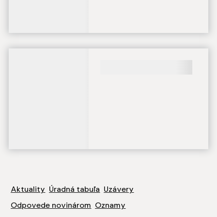
Načítavanie obsahu
Načítavanie obsahu
Aktuality
Úradná tabuľa
Uzávery
Odpovede novinárom
Oznamy