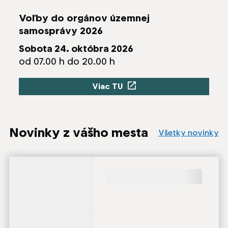
Voľby do orgánov územnej
samosprávy 2026
Sobota 24. októbra 2026
od 07.00 h do 20.00 h
Viac TU
Odkaz sa otvorí na novej 
Novinky z vášho mesta
Všetky novinky
Načítavanie obsahu
Načítavanie obsahu