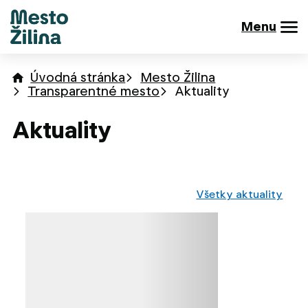
Menu
Úvodná stránka
Mesto Žilina
Transparentné mesto
Aktuality
Aktuality
Všetky aktuality
Načítavanie obsahu