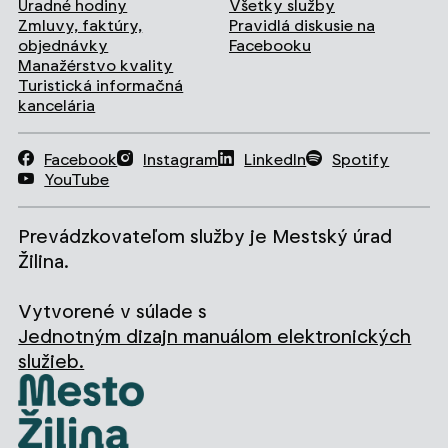
Úradné hodiny
Všetky služby
Zmluvy, faktúry,
Pravidlá diskusie na
objednávky
Facebooku
Manažérstvo kvality
Turistická informačná
kancelária
Facebook
Instagram
LinkedIn
Spotify
YouTube
Prevádzkovateľom služby je Mestský úrad
Žilina.
Vytvorené v súlade s
Jednotným dizajn manuálom elektronických
služieb.