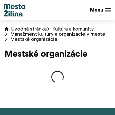
Menu
Úvodná stránka
Kultúra a komunity
Manažment kultúry a organizácie v meste
Mestské organizácie
Mestské organizácie
Načítavanie obsahu