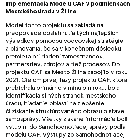
Implementácia Modelu CAF v podmienkach
Mestského úradu v Žiline
Model tohto projektu sa zakladá na
predpoklade dosiahnutia tých najlepších
výsledkov pomocou vodcovskej stratégie
a plánovania, čo sa v konečnom dôsledku
premieta pri riadení zamestnancov,
partnerstiev, zdrojov a tiež procesov. Do
projektu CAF sa Mesto Žilina zapojilo v roku
2021. Cieľom prvej fázy projektu CAF, ktorá
prebiehala primárne v minulom roku, bola
identifikácia silných stránok mestského
úradu, hľadanie oblastí na zlepšenie
či získanie štruktúrovaného obrazu o stave
samosprávy. Všetky získané informácie boli
vstupmi do Samohodnotiacej správy podľa
modelu CAF. Výstupy zo Samohodnotiacej