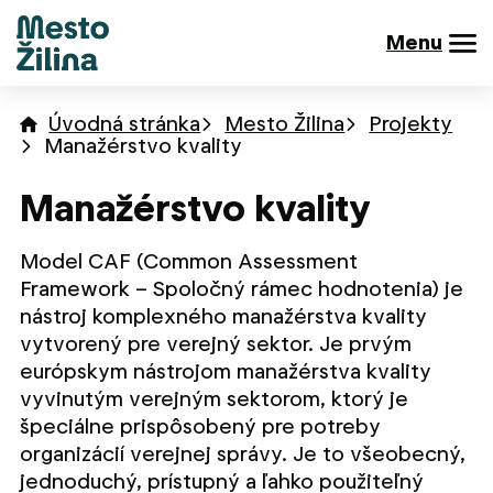
Menu
Úvodná stránka
Mesto Žilina
Projekty
Manažérstvo kvality
Manažérstvo kvality
Model CAF (Common Assessment
Framework – Spoločný rámec hodnotenia) je
nástroj komplexného manažérstva kvality
vytvorený pre verejný sektor. Je prvým
európskym nástrojom manažérstva kvality
vyvinutým verejným sektorom, ktorý je
špeciálne prispôsobený pre potreby
organizácií verejnej správy. Je to všeobecný,
jednoduchý, prístupný a ľahko použiteľný