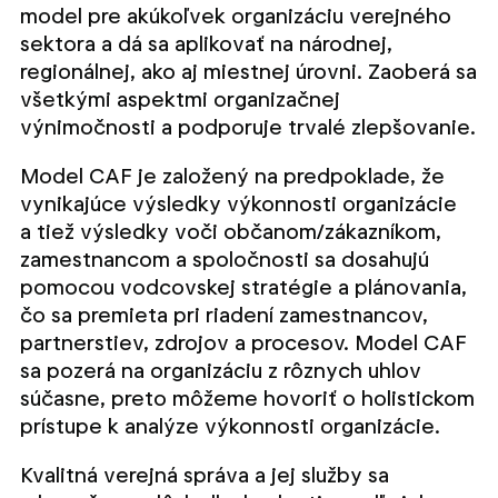
model pre akúkoľvek organizáciu verejného
sektora a dá sa aplikovať na národnej,
regionálnej, ako aj miestnej úrovni. Zaoberá sa
všetkými aspektmi organizačnej
výnimočnosti a podporuje trvalé zlepšovanie.
Model CAF je založený na predpoklade, že
vynikajúce výsledky výkonnosti organizácie
a tiež výsledky voči občanom/zákazníkom,
zamestnancom a spoločnosti sa dosahujú
pomocou vodcovskej stratégie a plánovania,
čo sa premieta pri riadení zamestnancov,
partnerstiev, zdrojov a procesov. Model CAF
sa pozerá na organizáciu z rôznych uhlov
súčasne, preto môžeme hovoriť o holistickom
prístupe k analýze výkonnosti organizácie.
Kvalitná verejná správa a jej služby sa