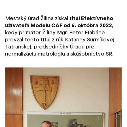
Mestský úrad Žilina získal
titul Efektívneho
užívateľa Modelu CAF od 6. októbra 2022
,
kedy primátor Žiliny Mgr. Peter Fiabáne
prevzal tento titul z rúk Kataríny Surmíkovej
Tatranskej, predsedníčky Úradu pre
normalizáciu metrológiu a skúšobníctvo SR.