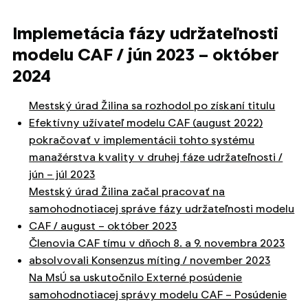
Implemetácia fázy udržateľnosti
modelu CAF / jún 2023 – október
2024
Mestský úrad Žilina sa rozhodol po získaní titulu
Efektívny užívateľ modelu CAF (august 2022)
pokračovať v implementácii tohto systému
manažérstva kvality v druhej fáze udržateľnosti /
jún – júl 2023
Mestský úrad Žilina začal pracovať na
samohodnotiacej správe fázy udržateľnosti modelu
CAF / august – október 2023
Členovia CAF tímu v dňoch 8. a 9. novembra 2023
absolvovali Konsenzus míting / november 2023
Na MsÚ sa uskutočnilo Externé posúdenie
samohodnotiacej správy modelu CAF – Posúdenie