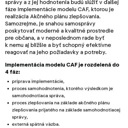
správy a z jej hodnotenia budú slúžiť v ďalšej
fáze implementácie modelu CAF, ktorou je
realizácia Akčného plánu zlepšovania.
Samozrejme, je snahou samosprávy
poskytovať moderné a kvalitné prostredie
pre občana, a v neposlednom rade byť
k nemu aj bližšie a byť schopný efektívne
reagovať na jeho požiadavky a potreby.
Implementácia modelu CAF je rozdelená do
4 fáz:
príprava implementácie,
proces samohodnotenia, ktorého výsledkom je
samohodnotiaca správa,
proces zlepšovania na základe akčného plánu
zlepšovania prijatého na základe samohodnotiacej
správy,
externá spätná väzba.