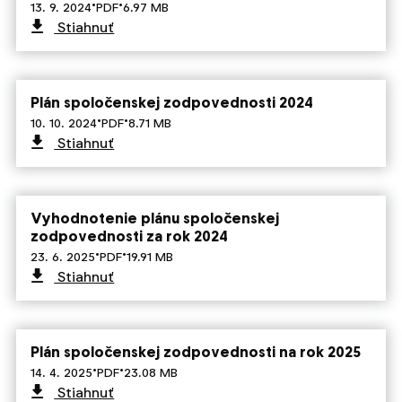
·
·
13. 9. 2024
PDF
6.97 MB
Stiahnuť
Plán spoločenskej zodpovednosti 2024
·
·
10. 10. 2024
PDF
8.71 MB
Stiahnuť
Vyhodnotenie plánu spoločenskej
zodpovednosti za rok 2024
·
·
23. 6. 2025
PDF
19.91 MB
Stiahnuť
Plán spoločenskej zodpovednosti na rok 2025
·
·
14. 4. 2025
PDF
23.08 MB
Stiahnuť