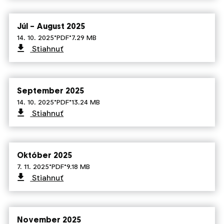
Júl – August 2025
·
·
14. 10. 2025
PDF
7.29 MB
Stiahnuť
September 2025
·
·
14. 10. 2025
PDF
13.24 MB
Stiahnuť
Október 2025
·
·
7. 11. 2025
PDF
9.18 MB
Stiahnuť
November 2025