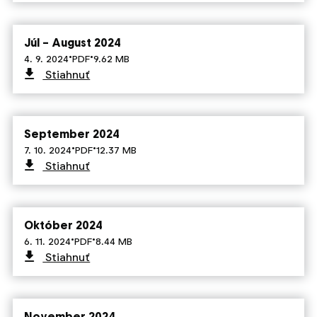
Júl – August 2024
·
·
4. 9. 2024
PDF
9.62 MB
Stiahnuť
September 2024
·
·
7. 10. 2024
PDF
12.37 MB
Stiahnuť
Október 2024
·
·
6. 11. 2024
PDF
8.44 MB
Stiahnuť
November 2024