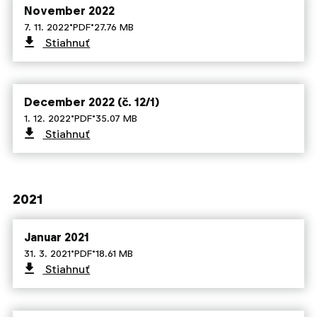
November 2022
·
·
7. 11. 2022
PDF
27.76 MB
Stiahnuť
December 2022 (č. 12/1)
·
·
1. 12. 2022
PDF
35.07 MB
Stiahnuť
2021
Januar 2021
·
·
31. 3. 2021
PDF
18.61 MB
Stiahnuť