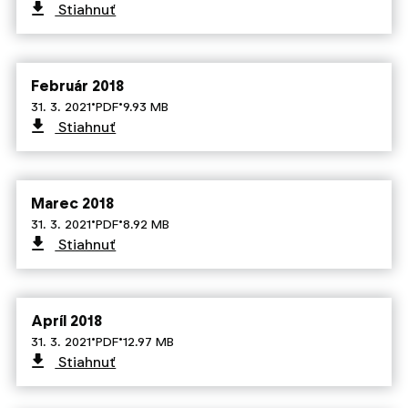
Stiahnuť
Február 2018
·
·
31. 3. 2021
PDF
9.93 MB
Stiahnuť
Marec 2018
·
·
31. 3. 2021
PDF
8.92 MB
Stiahnuť
Apríl 2018
·
·
31. 3. 2021
PDF
12.97 MB
Stiahnuť