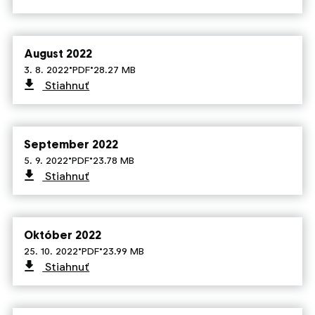
August 2022
·
·
3. 8. 2022
PDF
28.27 MB
Stiahnuť
September 2022
·
·
5. 9. 2022
PDF
23.78 MB
Stiahnuť
Október 2022
·
·
25. 10. 2022
PDF
23.99 MB
Stiahnuť