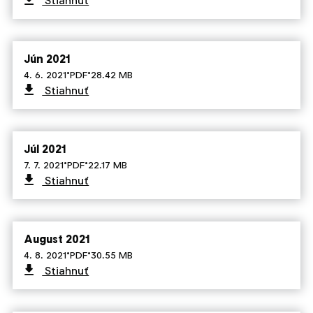
Stiahnuť
Jún 2021
·
·
4. 6. 2021
PDF
28.42 MB
Stiahnuť
Júl 2021
·
·
7. 7. 2021
PDF
22.17 MB
Stiahnuť
August 2021
·
·
4. 8. 2021
PDF
30.55 MB
Stiahnuť