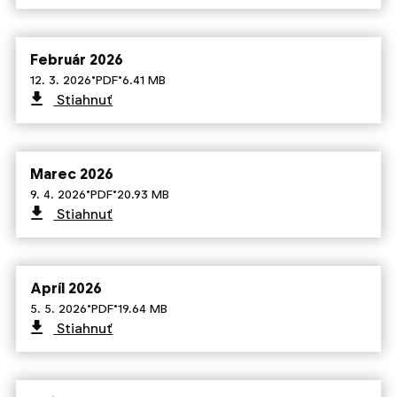
Február 2026
·
·
12. 3. 2026
PDF
6.41 MB
Stiahnuť
Marec 2026
·
·
9. 4. 2026
PDF
20.93 MB
Stiahnuť
Apríl 2026
·
·
5. 5. 2026
PDF
19.64 MB
Stiahnuť