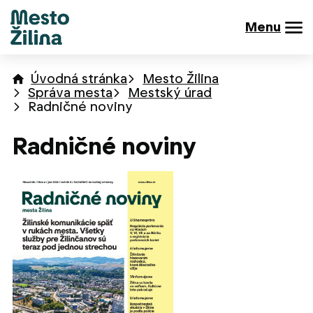
Menu
Úvodná stránka
Mesto Žilina
Správa mesta
Mestský úrad
Radničné noviny
Radničné noviny