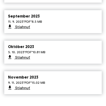
September 2023
·
·
11. 9. 2023
PDF
8.5 MB
Stiahnuť
Október 2023
·
·
5. 10. 2023
PDF
10.81 MB
Stiahnuť
November 2023
·
·
9. 11. 2023
PDF
15.02 MB
Stiahnuť