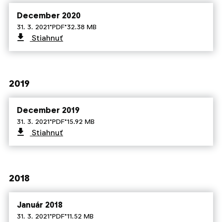
December 2020
·
·
31. 3. 2021
PDF
32.38 MB
Stiahnuť
2019
December 2019
·
·
31. 3. 2021
PDF
15.92 MB
Stiahnuť
2018
Január 2018
·
·
31. 3. 2021
PDF
11.52 MB