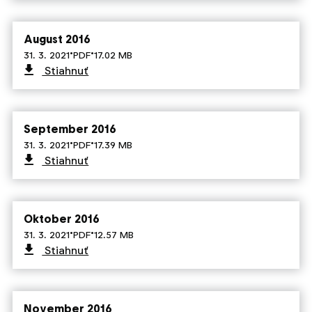
August 2016
·
·
31. 3. 2021
PDF
17.02 MB
Stiahnuť
September 2016
·
·
31. 3. 2021
PDF
17.39 MB
Stiahnuť
Oktober 2016
·
·
31. 3. 2021
PDF
12.57 MB
Stiahnuť
November 2016