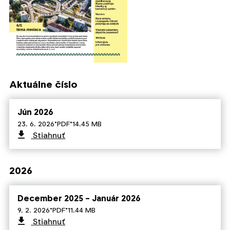
Aktuálne číslo
Jún 2026
·
·
23. 6. 2026
PDF
14.45 MB
Stiahnuť
2026
December 2025 – Január 2026
·
·
9. 2. 2026
PDF
11.44 MB
Stiahnuť