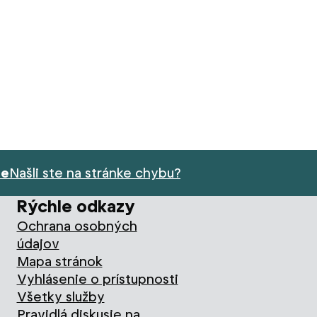
ie
Našli ste na stránke chybu?
Rýchle odkazy
Ochrana osobných
údajov
Mapa stránok
Vyhlásenie o prístupnosti
Všetky služby
Pravidlá diskusie na