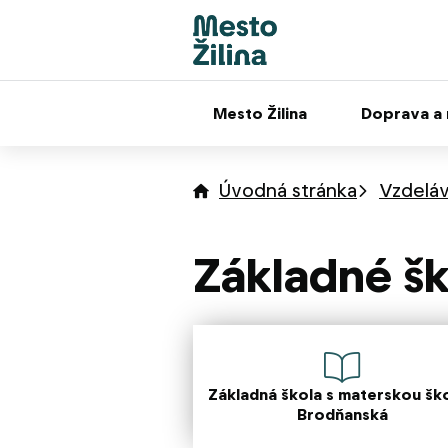
Mesto Žilina
Doprava a
Úvodná stránka
Vzdeláv
Základné šk
Základná škola s materskou šk
Brodňanská