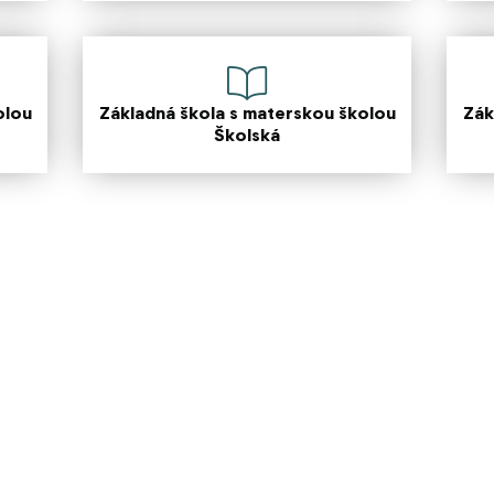
olou
Základná škola s materskou školou
Zák
Školská