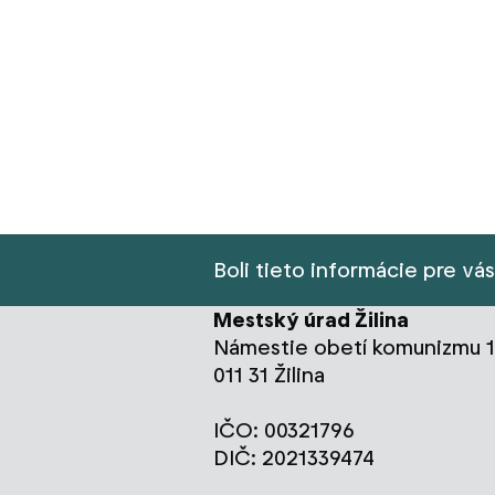
Boli tieto informácie pre vá
Mestský úrad Žilina
Námestie obetí komunizmu 1
011 31 Žilina
IČO: 00321796
DIČ: 2021339474