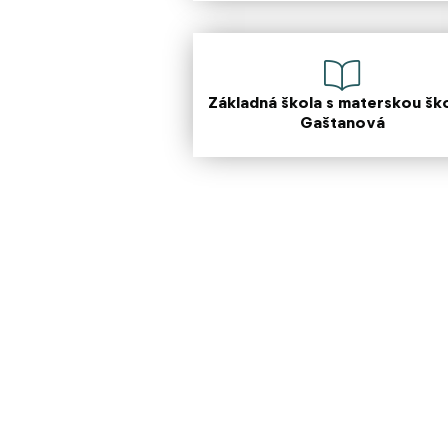
Základná škola s materskou šk
Gaštanová