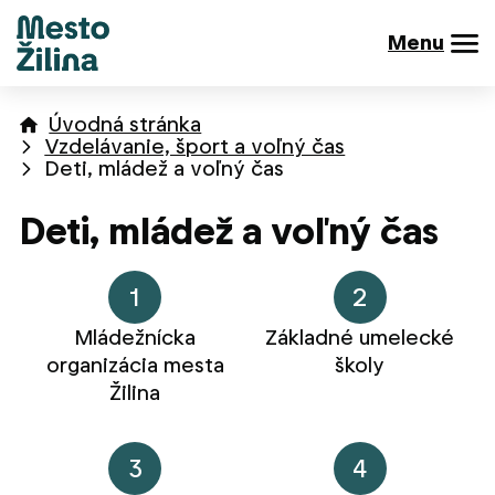
Menu
Úvodná stránka
Vzdelávanie, šport a voľný čas
Deti, mládež a voľný čas
Deti, mládež a voľný čas
1
2
Mládežnícka
Základné umelecké
organizácia mesta
školy
Žilina
3
4