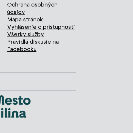
Ochrana osobných
údajov
Mapa stránok
Vyhlásenie o prístupnosti
Všetky služby
Pravidlá diskusie na
Facebooku