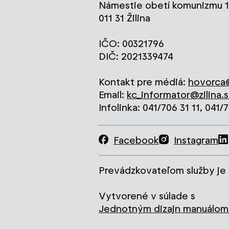
Námestie obetí komunizmu 1
011 31 Žilina
IČO: 00321796
DIČ: 2021339474
Kontakt pre médiá:
hovorca@
Email:
kc_informator@zilina.s
Infolinka: 041/706 31 11, 041/
Facebook
Instagram
Prevádzkovateľom služby je 
Vytvorené v súlade s
Jednotným dizajn manuálom 