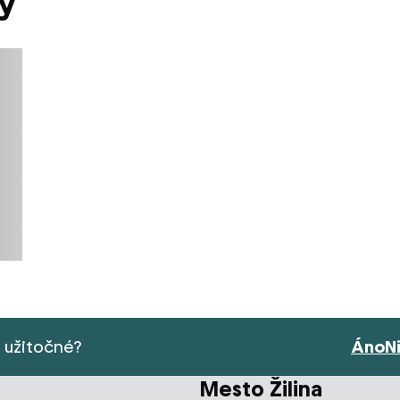
ky
s užitočné?
Áno
N
Mesto Žilina