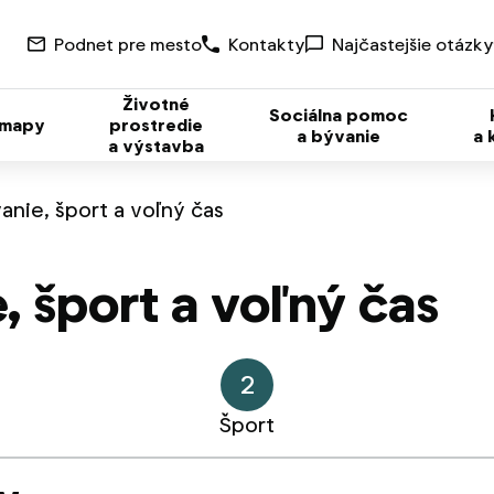
Podnet pre mesto
Kontakty
Najčastejšie otázky
Životné
Sociálna pomoc
 mapy
prostredie
a bývanie
a 
a výstavba
anie, šport a voľný čas
, šport a voľný čas
2
Šport