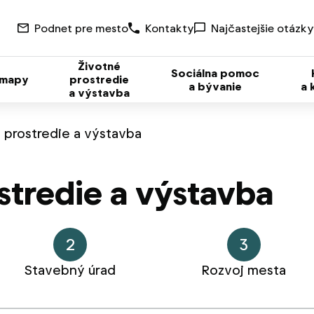
Podnet pre mesto
Kontakty
Najčastejšie otázky
Životné
Sociálna pomoc
 mapy
prostredie
a bývanie
a 
a výstavba
 prostredie a výstavba
stredie a výstavba
2
3
Stavebný úrad
Rozvoj mesta