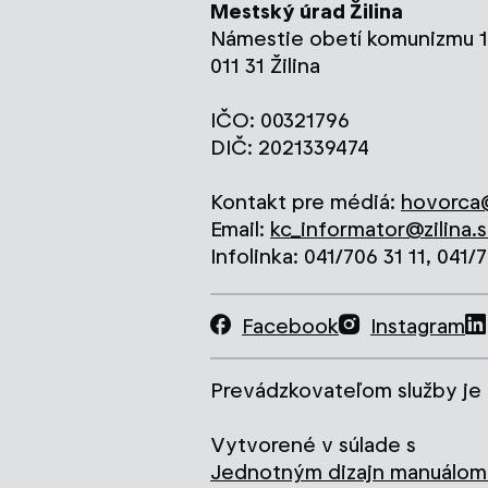
Mestský úrad Žilina
Námestie obetí komunizmu 1
011 31 Žilina
IČO: 00321796
DIČ: 2021339474
Kontakt pre médiá:
hovorca@
Email:
kc_informator@zilina.s
Infolinka: 041/706 31 11, 041/
Facebook
Instagram
Prevádzkovateľom služby je 
Vytvorené v súlade s
Jednotným dizajn manuálom 