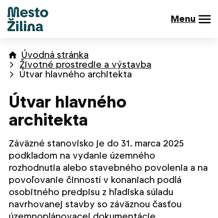
Menu
Úvodná stránka
Životné prostredie a výstavba
Útvar hlavného architekta
Útvar hlavného
architekta
Záväzné stanovisko je do 31. marca 2025
podkladom na vydanie územného
rozhodnutia alebo stavebného povolenia a na
povoľovanie činností v konaniach podlá
osobitného predpisu z hľadiska súladu
navrhovanej stavby so záväznou časťou
územnoplánovacej dokumentácie.