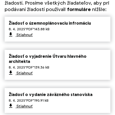
žiadostí. Prosíme všetkých žiadateľov, aby pri
podávaní žiadostí používali
formuláre
nižšie:
Žiadosť o územnoplánovaciu infromáciu
·
·
8. 4. 2025
PDF
143.88 kB
Stiahnuť
Žiadosť o vyjadrenie Útvaru hlavného
architekta
·
·
8. 4. 2025
PDF
139.36 kB
Stiahnuť
Žiadosť o vydanie záväzného stanoviska
·
·
8. 4. 2025
PDF
190.91 kB
Stiahnuť