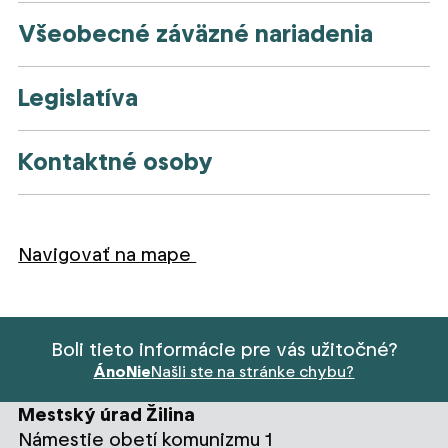
Všeobecné záväzné nariadenia
Legislatíva
Kontaktné osoby
Navigovať na mape
Boli tieto informácie pre vás užitočné?
Áno
Nie
Našli ste na stránke chybu?
Mestský úrad Žilina
Námestie obetí komunizmu 1