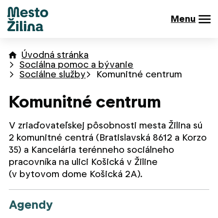
Menu
Úvodná stránka
Sociálna pomoc a bývanie
Sociálne služby
Komunitné centrum
Komunitné centrum
V zriaďovateľskej pôsobnosti mesta Žilina sú
2 komunitné centrá (Bratislavská 8612 a Korzo
35) a Kancelária terénneho sociálneho
pracovníka na ulici Košická v Žiline
(v bytovom dome Košická 2A).
Agendy