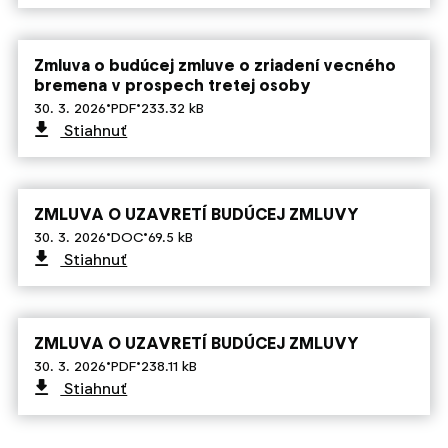
Zmluva o budúcej zmluve o zriadení vecného
bremena v prospech tretej osoby
·
·
30. 3. 2026
PDF
233.32 kB
Stiahnuť
ZMLUVA O UZAVRETÍ BUDÚCEJ ZMLUVY
·
·
30. 3. 2026
DOC
69.5 kB
Stiahnuť
ZMLUVA O UZAVRETÍ BUDÚCEJ ZMLUVY
·
·
30. 3. 2026
PDF
238.11 kB
Stiahnuť