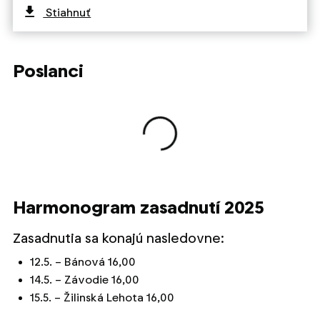
Stiahnuť
Poslanci
Načítavanie obsahu
Harmonogram zasadnutí 2025
Zasadnutia sa konajú nasledovne:
12.5. – Bánová 16,00
14.5. – Závodie 16,00
15.5. – Žilinská Lehota 16,00