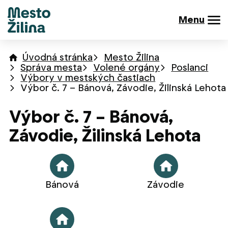
Menu
Úvodná stránka
Mesto Žilina
Správa mesta
Volené orgány
Poslanci
Výbory v mestských častiach
Výbor č. 7 – Bánová, Závodie, Žilinská Lehota
Výbor č. 7 – Bánová,
Závodie, Žilinská Lehota
Bánová
Závodie