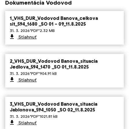
Dokumentácia Vodovod
1_VHS_DUR_Vodovod Banova_celkova
sit_594_1680 _SO 01 – 09_11.8.2025
·
·
31. 3. 2026
PDF
2.32 MB
Stiahnuť
2_VHS_DUR_Vodovod Banova_situacia
Jedlova_594_1470 _SO 01_11.8.2025
·
·
31. 3. 2026
PDF
904.91 kB
Stiahnuť
3_VHS_DUR_Vodovod Banova_situacia
Jablonova_594_1050 _SO 02_11.8.2025
·
·
31. 3. 2026
PDF
1021.81 kB
Stiahnuť