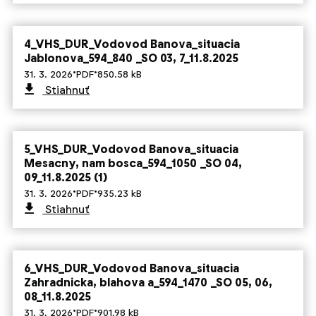
4_VHS_DUR_Vodovod Banova_situacia
Jablonova_594_840 _SO 03, 7_11.8.2025
·
·
31. 3. 2026
PDF
850.58 kB
Stiahnuť
5_VHS_DUR_Vodovod Banova_situacia
Mesacny, nam bosca_594_1050 _SO 04,
09_11.8.2025 (1)
·
·
31. 3. 2026
PDF
935.23 kB
Stiahnuť
6_VHS_DUR_Vodovod Banova_situacia
Zahradnicka, blahova a_594_1470 _SO 05, 06,
08_11.8.2025
·
·
31. 3. 2026
PDF
901.98 kB