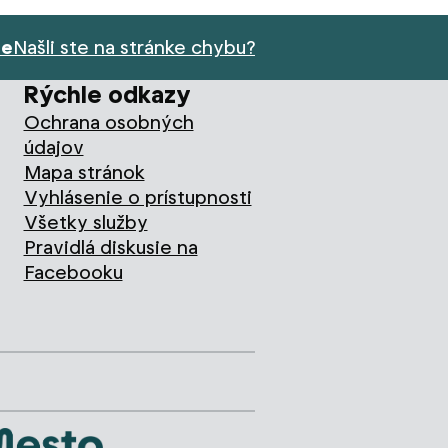
ie
Našli ste na stránke chybu?
Rýchle odkazy
Ochrana osobných
údajov
Mapa stránok
Vyhlásenie o prístupnosti
Všetky služby
Pravidlá diskusie na
Facebooku