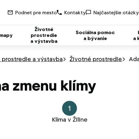
Podnet pre mesto
Kontakty
Najčastejšie otázky
Životné
Sociálna pomoc
 mapy
prostredie
a bývanie
a 
a výstavba
 prostredie a výstavba
Životné prostredie
Ada
na zmenu klímy
1
Klíma v Žiline