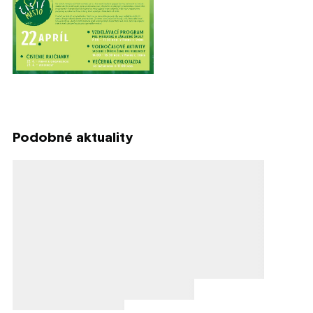
Podobné aktuality
Načítavanie obsahu
Načítavanie obsahu
Načítavanie obsahu