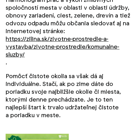
spoločností mesta v oblasti v oblasti údržby,
obnovy zariadení, ciest, zelene, drevín a tiež
odvozu odpadu môžu občania sledovať aj na
internetovej stránke:
https://zilina.sk/zivotne-prostredie-a-
vystavba/zivotne-prostredie/komunalne-
sluzby/
.
Pomôcť čistote okolia sa však dá aj
individuálne. Stačí, ak po zime dáte do
poriadku svoje najbližšie okolie či miesta,
ktorými denne prechádzate. Je to ten
najlepší štart k trvalo udržateľnej čistote
a poriadku v meste.