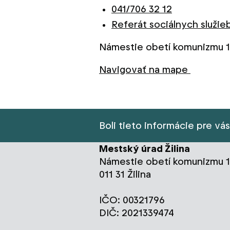
041/706 32 12
Referát sociálnych služi
Námestie obetí komunizmu 1, 
Navigovať na mape
Boli tieto informácie pre vá
Mestský úrad Žilina
Námestie obetí komunizmu 1
011 31 Žilina
IČO: 00321796
DIČ: 2021339474