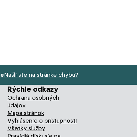
ie
Našli ste na stránke chybu?
Rýchle odkazy
Ochrana osobných
údajov
Mapa stránok
Vyhlásenie o prístupnosti
Všetky služby
Pravidlá diskusie na