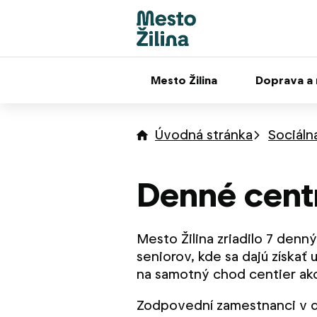
Mesto Žilina
Doprava a
Úvodná stránka
Sociáln
Denné cent
Mesto Žilina zriadilo 7 denný
seniorov, kde sa dajú získať
na samotný chod centier ako
Zodpovední zamestnanci v d