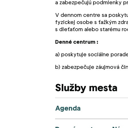
a zabezpečujú podmienky pre 
V dennom centre sa poskytuj
fyzickej osobe s ťažkým zd
s dieťaťom alebo starému ro
Denné centrum :
a) poskytuje sociálne porad
b) zabezpečuje záujmová či
Služby mesta
Agenda