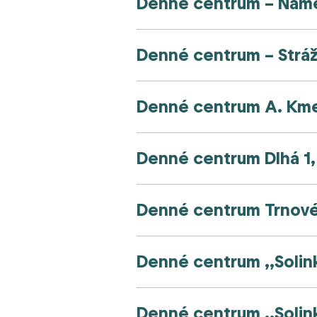
Denné centrum – Námest
Denné centrum – Strážo
Denné centrum A. Kmeť
Denné centrum Dlhá 1, 
Denné centrum Trnové,
Denné centrum ,,Solink
Denné centrum ,,Solink