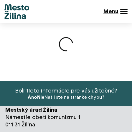
Menu
Načítavanie obsahu
Boli tieto informácie pre vás užitočné?
Áno
Nie
Našli ste na stránke chybu?
Mestský úrad Žilina
Námestie obetí komunizmu 1
011 31 Žilina