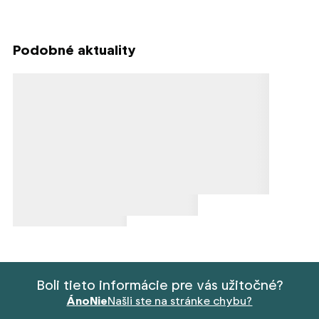
Podobné aktuality
Načítavanie obsahu
Načítavanie obsahu
Načítavanie obsahu
Boli tieto informácie pre vás užitočné?
Áno
Nie
Našli ste na stránke chybu?