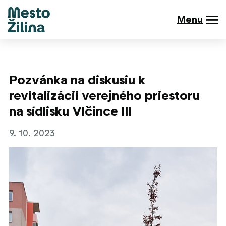
Menu
Pozvánka na diskusiu k
revitalizácii verejného priestoru
na sídlisku Vlčince III
9. 10. 2023