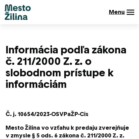
Menu
Informácia podľa zákona
č. 211/2000 Z. z. o
slobodnom prístupe k
informáciám
Č. j. 10654/2023-OSVPaŽP-Cis
Mesto Žilina vo vzťahu k predaju zverejňuje
v zmysle § 5 ods. 6 zákona č. 211/2000 Z. z.