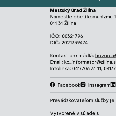
Mestský úrad Žilina
Námestie obetí komunizmu 1
011 31 Žilina
IČO: 00321796
DIČ: 2021339474
Kontakt pre médiá:
hovorca@
Email:
kc_informator@zilina.s
Infolinka: 041/706 31 11, 041/
Facebook
Instagram
Prevádzkovateľom služby je 
Vytvorené v súlade s