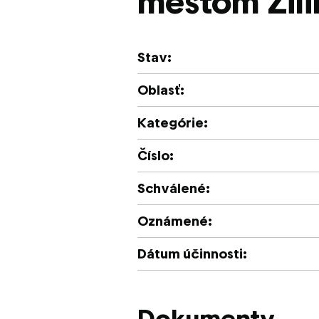
mestom Žili
Stav:
Oblasť:
Kategórie:
Číslo:
Schválené:
Oznámené:
Dátum účinnosti:
Dokumenty