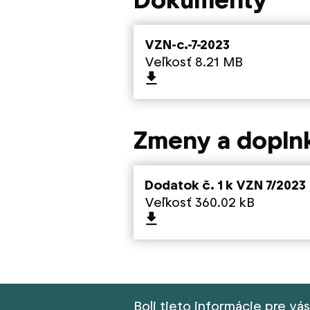
VZN-c.-7-2023
Veľkosť 8.21 MB
Zmeny a dopln
Dodatok č. 1 k VZN 7/2023
Veľkosť 360.02 kB
Boli tieto informácie pre vá