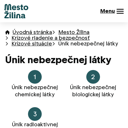
Menu
Úvodná stránka
Mesto Žilina
Krízové riadenie a bezpečnosť
Krízové situácie
Únik nebezpečnej látky
Únik nebezpečnej látky
Únik nebezpečnej
Únik nebezpečnej
chemickej látky
biologickej látky
Únik radioaktivnej