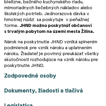
bielizne, bežného kuchynského riadu,
mimoriadnych liečebných nákladov alebo
školských potrieb. Jednorazová dávka v
hmotnej núdzi sa poskytuje v peňažnej
forme.
JHND možno poskytnúť občanovi
s trvalým pobytom na území mesta Žilina.
Nárok na poskytnutie JHND vzniká splnením
podmienok pre vznik nároku a uplatnením
nároku. Žiadateľ je povinný preukázať všetky
skutočnosti rozhodujúce na vznik nároku pre
poskytnutie JHND.
Zodpovedné osoby
Dokumenty, žiadosti a tlačivá
Legislatíva