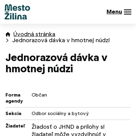
Menu
Úvodná stránka
Jednorazová dávka v hmotnej núdzi
Jednorazová dávka v
hmotnej núdzi
Forma
Občan
agendy
Sekcia
Odbor sociálny a bytový
Žiadateľ
Žiadosť o JHND a prílohy si
žiadateľ môže vyzdvihnúť v