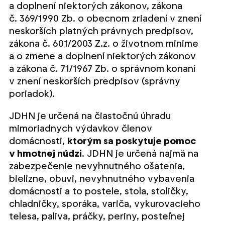
a doplnení niektorých zákonov, zákona
č. 369/1990 Zb. o obecnom zriadení v znení
neskorších platných právnych predpisov,
zákona č. 601/2003 Z.z. o životnom minime
a o zmene a doplnení niektorých zákonov
a zákona č. 71/1967 Zb. o správnom konaní
v znení neskorších predpisov (správny
poriadok).
JDHN je určená na čiastočnú úhradu
mimoriadnych výdavkov členov
domácnosti,
ktorým sa poskytuje pomoc
v hmotnej núdzi
. JDHN je určená najmä na
zabezpečenie nevyhnutného ošatenia,
bielizne, obuvi, nevyhnutného vybavenia
domácnosti a to postele, stola, stoličky,
chladničky, sporáka, variča, vykurovacieho
telesa, paliva, práčky, periny, posteľnej