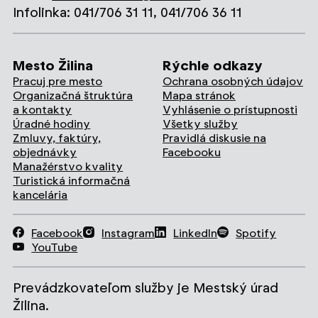
Infolinka: 041/706 31 11, 041/706 36 11
Mesto Žilina
Rýchle odkazy
Pracuj pre mesto
Ochrana osobných údajov
Organizačná štruktúra
Mapa stránok
a kontakty
Vyhlásenie o prístupnosti
Úradné hodiny
Všetky služby
Zmluvy, faktúry,
Pravidlá diskusie na
objednávky
Facebooku
Manažérstvo kvality
Turistická informačná
kancelária
Facebook
Instagram
LinkedIn
Spotify
YouTube
Prevádzkovateľom služby je Mestský úrad
Žilina.