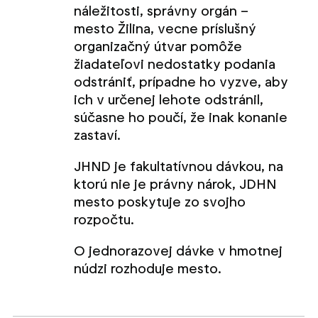
náležitosti, správny orgán –
mesto Žilina, vecne príslušný
organizačný útvar pomôže
žiadateľovi nedostatky podania
odstrániť, prípadne ho vyzve, aby
ich v určenej lehote odstránil,
súčasne ho poučí, že inak konanie
zastaví.
JHND je fakultatívnou dávkou, na
ktorú nie je právny nárok, JDHN
mesto poskytuje zo svojho
rozpočtu.
O jednorazovej dávke v hmotnej
núdzi rozhoduje mesto.