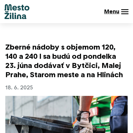
Menu
Zberné nádoby s objemom 120,
140 a 240 l sa budú od pondelka
23. júna dodávať v Bytčici, Malej
Prahe, Starom meste a na Hlinách
18. 6. 2025