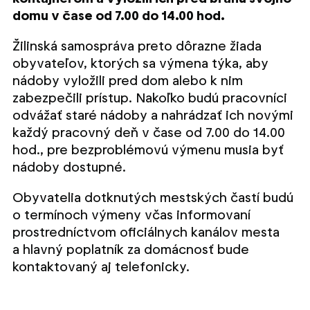
domu v čase od 7.00 do 14.00 hod.
Žilinská samospráva preto dôrazne žiada
obyvateľov, ktorých sa výmena týka, aby
nádoby vyložili pred dom alebo k nim
zabezpečili prístup. Nakoľko budú pracovníci
odvážať staré nádoby a nahrádzať ich novými
každý pracovný deň v čase od 7.00 do 14.00
hod., pre bezproblémovú výmenu musia byť
nádoby dostupné.
Obyvatelia dotknutých mestských častí budú
o termínoch výmeny včas informovaní
prostredníctvom oficiálnych kanálov mesta
a hlavný poplatník za domácnosť bude
kontaktovaný aj telefonicky.