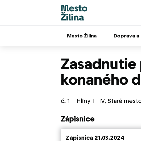
Mesto Žilina
Doprava a
Zasadnutie
konaného d
č. 1 – Hliny I - IV, Staré mest
Zápisnice
Zápisnica 21.03.2024