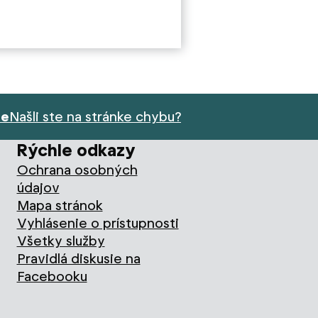
ie
Našli ste na stránke chybu?
Rýchle odkazy
Ochrana osobných
údajov
Mapa stránok
Vyhlásenie o prístupnosti
Všetky služby
Pravidlá diskusie na
Facebooku