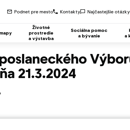
Podnet pre mesto
Kontakty
Najčastejšie otázky
Životné
Sociálna pomoc
 mapy
prostredie
a bývanie
a 
a výstavba
 poslaneckého Výbor
ňa 21.3.2024
o