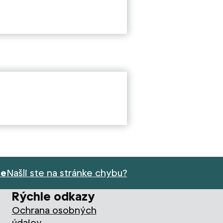
ie
Našli ste na stránke chybu?
Rýchle odkazy
Ochrana osobných
údajov