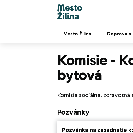
Mesto Žilina
Doprava a
Komisie - K
bytová
Komisia sociálna, zdravotná
Pozvánky
Pozvánka na zasadnutie k