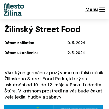
Menu
Žilinský Street Food
Dátum začiatku:
10. 5. 2024
Dátum ukončenia:
12. 5. 2024
Všetkých gurmánov pozývame na ďalší ročník
Žilinského Street Food Parku, ktorý sa
uskutoční od 10. do 12. mája v Parku Ľudovíta
Štúra. V krásnom prostredí na vás bude čakať
veľa jedla, hudby a zábavy!