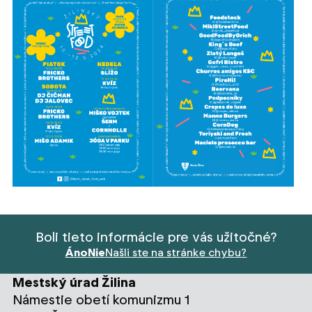
Boli tieto informácie pre vás užitočné?
Áno
Nie
Našli ste na stránke chybu?
Mestský úrad Žilina
Námestie obetí komunizmu 1