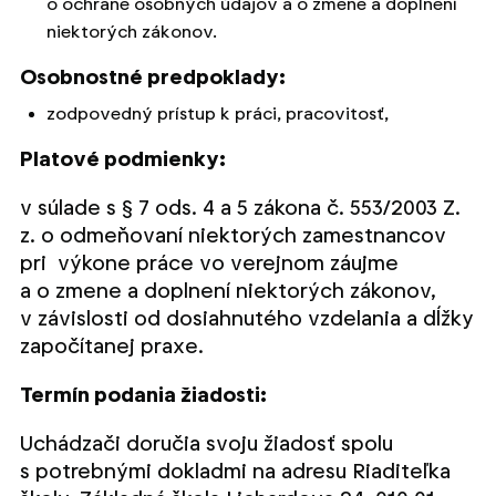
o ochrane osobných údajov a o zmene a doplnení
niektorých zákonov.
Osobnostné predpoklady:
zodpovedný prístup k práci, pracovitosť,
Platové podmienky:
v súlade s § 7 ods. 4 a 5 zákona č. 553/2003 Z.
z. o odmeňovaní niektorých zamestnancov
pri výkone práce vo verejnom záujme
a o zmene a doplnení niektorých zákonov,
v závislosti od dosiahnutého vzdelania a dĺžky
započítanej praxe.
Termín podania žiadosti:
Uchádzači doručia svoju žiadosť spolu
s potrebnými dokladmi na adresu Riaditeľka