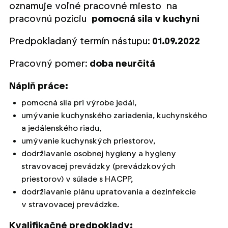
oznamuje voľné pracovné miesto na
pracovnú pozíciu
pomocná sila v kuchyni
Predpokladaný termín nástupu:
01.09.2022
Pracovný pomer:
doba neurčitá
Náplň práce:
pomocná sila pri výrobe jedál,
umývanie kuchynského zariadenia, kuchynského
a jedálenského riadu,
umývanie kuchynských priestorov,
dodržiavanie osobnej hygieny a hygieny
stravovacej prevádzky (prevádzkových
priestorov) v súlade s HACPP,
dodržiavanie plánu upratovania a dezinfekcie
v stravovacej prevádzke.
Kvalifikačné predpoklady: