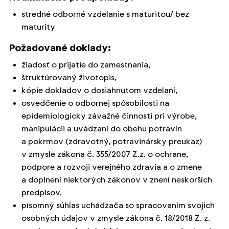
stredné odborné vzdelanie s maturitou/ bez
maturity
Požadované doklady:
žiadosť o prijatie do zamestnania,
štruktúrovaný životopis,
kópie dokladov o dosiahnutom vzdelaní,
osvedčenie o odbornej spôsobilosti na
epidemiologicky závažné činnosti pri výrobe,
manipulácii a uvádzaní do obehu potravín
a pokrmov (zdravotný, potravinársky preukaz)
v zmysle zákona č. 355/2007 Z.z. o ochrane,
podpore a rozvoji verejného zdravia a o zmene
a doplnení niektorých zákonov v znení neskorších
predpisov,
písomný súhlas uchádzača so spracovaním svojich
osobných údajov v zmysle zákona č. 18/2018 Z. z.