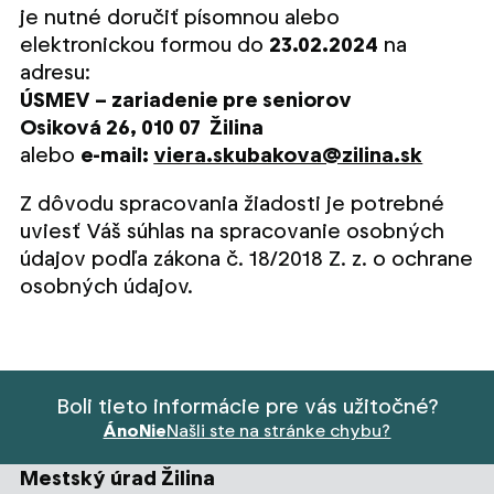
je nutné doručiť písomnou alebo
elektronickou formou do
23.02.2024
na
adresu:
ÚSMEV – zariadenie pre seniorov
Osiková 26, 010 07 Žilina
alebo
e-mail:
viera.skubakova@zilina.sk
Z dôvodu spracovania žiadosti je potrebné
uviesť Váš súhlas na spracovanie osobných
údajov podľa zákona č. 18/2018 Z. z. o ochrane
osobných údajov.
Boli tieto informácie pre vás užitočné?
Áno
Nie
Našli ste na stránke chybu?
Mestský úrad Žilina