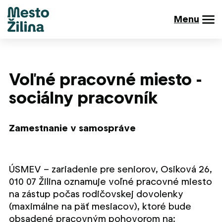
Menu
Voľné pracovné miesto -
sociálny pracovník
Zamestnanie v samospráve
ÚSMEV – zariadenie pre seniorov, Osiková 26,
010 07 Žilina oznamuje voľné pracovné miesto
na zástup počas rodičovskej dovolenky
(maximálne na päť mesiacov), ktoré bude
obsadené pracovným pohovorom na: