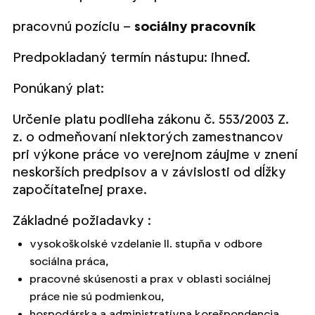
pracovnú pozíciu –
sociálny pracovník
Predpokladaný termín nástupu: ihneď.
Ponúkaný plat:
Určenie platu podlieha zákonu č. 553/2003 Z.
z. o odmeňovaní niektorých zamestnancov
pri výkone práce vo verejnom záujme v znení
neskorších predpisov a v závislosti od dĺžky
započítateľnej praxe.
Základné požiadavky :
vysokoškolské vzdelanie II. stupňa v odbore
sociálna práca,
pracovné skúsenosti a prax v oblasti sociálnej
práce nie sú podmienkou,
hospodárska a administratívna korešpondencia,