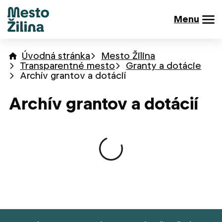
Menu
Úvodná stránka
Mesto Žilina
Transparentné mesto
Granty a dotácie
Archív grantov a dotácií
Archív grantov a dotácií
Načítavanie obsahu