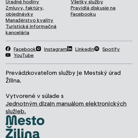
Úradné hodiny
Všetky služby
Zmluvy, faktúry,
Pravidlá diskusie na
objednávky
Facebooku
Manažérstvo kvality
Turistická informačná
kancelária
Facebook
Instagram
LinkedIn
Spotify
YouTube
Prevádzkovateľom služby je Mestský úrad
Žilina.
Vytvorené v súlade s
Jednotným dizajn manuálom elektronických
služieb.