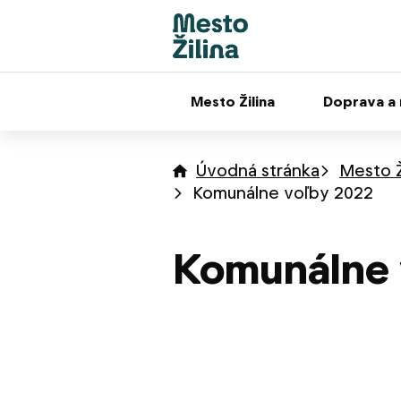
Mesto Žilina
Doprava a
Úvodná stránka
Mesto Ž
Komunálne voľby 2022
Komunálne 