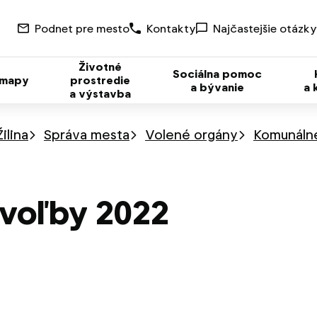
Podnet pre mesto
Kontakty
Najčastejšie otázky
Životné
Sociálna pomoc
 mapy
prostredie
a bývanie
a 
a výstavba
ilina
Správa mesta
Volené orgány
Komunáln
voľby 2022