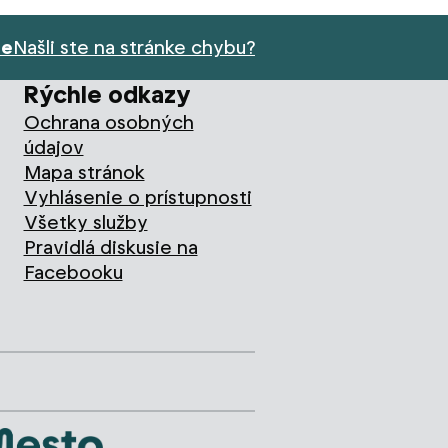
ie
Našli ste na stránke chybu?
Rýchle odkazy
Ochrana osobných
údajov
Mapa stránok
Vyhlásenie o prístupnosti
Všetky služby
Pravidlá diskusie na
Facebooku