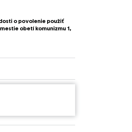
dosti o povolenie použiť
Námestie obetí komunizmu 1,