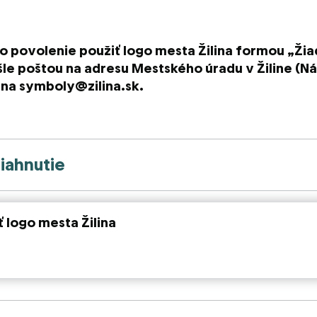
 povolenie použiť logo mesta Žilina formou „Žia
ošle poštou na adresu Mestského úradu v Žiline (
m na symboly@zilina.sk.
tiahnutie
 logo mesta Žilina