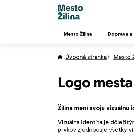
Mesto Žilina
Doprava a
Úvodná stránka
Mesto Ž
Logo mesta 
Žilina mení svoju vizuálnu
Vizuálna identita je dôlež
prvkov zjednocuje všetky viz