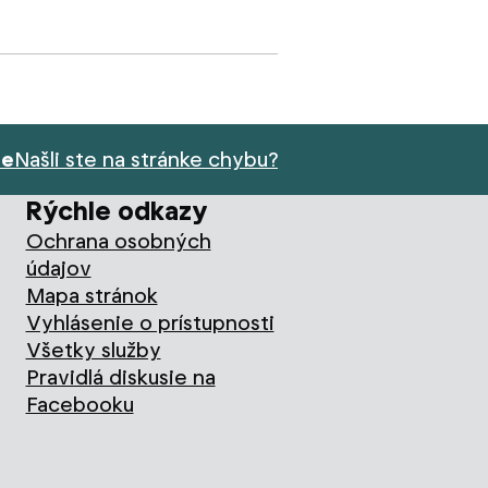
ie
Našli ste na stránke chybu?
Rýchle odkazy
Ochrana osobných
údajov
Mapa stránok
Vyhlásenie o prístupnosti
Všetky služby
Pravidlá diskusie na
Facebooku