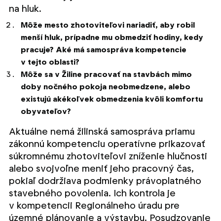
na hluk.
Môže mesto zhotoviteľovi nariadiť, aby robil
menší hluk, prípadne mu obmedziť hodiny, kedy
pracuje? Aké má samospráva kompetencie
v tejto oblasti?
Môže sa v Žiline pracovať na stavbách mimo
doby nočného pokoja neobmedzene, alebo
existujú akékoľvek obmedzenia kvôli komfortu
obyvateľov?
Aktuálne nemá žilinská samospráva priamu
zákonnú kompetenciu operatívne prikazovať
súkromnému zhotoviteľovi zníženie hlučnosti
alebo svojvoľne meniť jeho pracovný čas,
pokiaľ dodržiava podmienky právoplatného
stavebného povolenia. Ich kontrola je
v kompetencii Regionálneho úradu pre
územné plánovanie a výstavbu. Posudzovanie