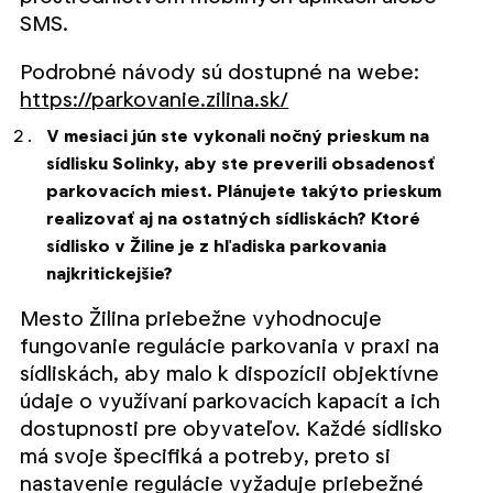
SMS.
Podrobné návody sú dostupné na webe:
https://parkovanie.zilina.sk/
V mesiaci jún ste vykonali nočný prieskum na
sídlisku Solinky, aby ste preverili obsadenosť
parkovacích miest. Plánujete takýto prieskum
realizovať aj na ostatných sídliskách? Ktoré
sídlisko v Žiline je z hľadiska parkovania
najkritickejšie?
Mesto Žilina priebežne vyhodnocuje
fungovanie regulácie parkovania v praxi na
sídliskách, aby malo k dispozícii objektívne
údaje o využívaní parkovacích kapacít a ich
dostupnosti pre obyvateľov. Každé sídlisko
má svoje špecifiká a potreby, preto si
nastavenie regulácie vyžaduje priebežné