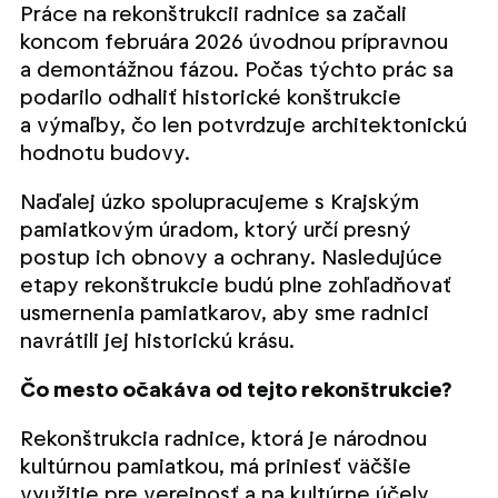
Práce na rekonštrukcii radnice sa začali
koncom februára 2026 úvodnou prípravnou
a demontážnou fázou. Počas týchto prác sa
podarilo odhaliť historické konštrukcie
a výmaľby, čo len potvrdzuje architektonickú
hodnotu budovy.
Naďalej úzko spolupracujeme s Krajským
pamiatkovým úradom, ktorý určí presný
postup ich obnovy a ochrany. Nasledujúce
etapy rekonštrukcie budú plne zohľadňovať
usmernenia pamiatkarov, aby sme radnici
navrátili jej historickú krásu.
Čo mesto očakáva od tejto rekonštrukcie?
Rekonštrukcia radnice, ktorá je národnou
kultúrnou pamiatkou, má priniesť väčšie
využitie pre verejnosť a na kultúrne účely.