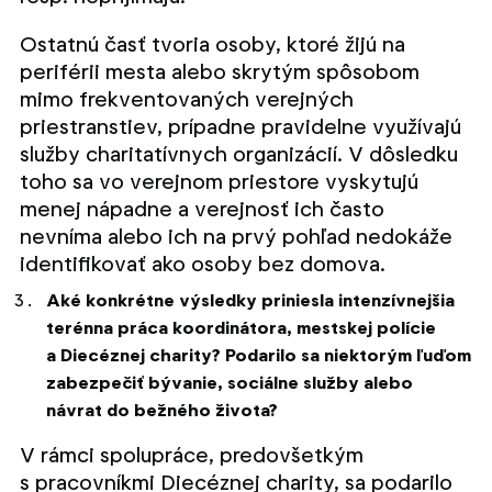
Ostatnú časť tvoria osoby, ktoré žijú na
periférii mesta alebo skrytým spôsobom
mimo frekventovaných verejných
priestranstiev, prípadne pravidelne využívajú
služby charitatívnych organizácií. V dôsledku
toho sa vo verejnom priestore vyskytujú
menej nápadne a verejnosť ich často
nevníma alebo ich na prvý pohľad nedokáže
identifikovať ako osoby bez domova.
Aké konkrétne výsledky priniesla intenzívnejšia
terénna práca koordinátora, mestskej polície
a Diecéznej charity? Podarilo sa niektorým ľuďom
zabezpečiť bývanie, sociálne služby alebo
návrat do bežného života?
V rámci spolupráce, predovšetkým
s pracovníkmi Diecéznej charity, sa podarilo