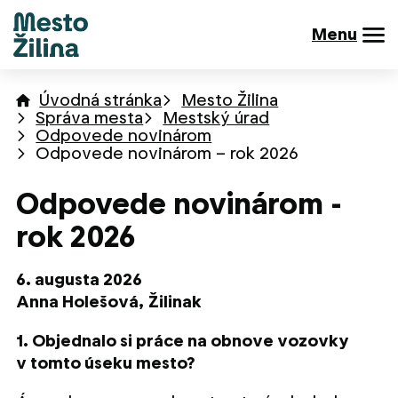
Menu
Úvodná stránka
Mesto Žilina
Správa mesta
Mestský úrad
Odpovede novinárom
Odpovede novinárom – rok 2026
Odpovede novinárom -
rok 2026
6. augusta 2026
Anna Holešová,
Žilinak
1. Objednalo si práce na obnove vozovky
v tomto úseku mesto?