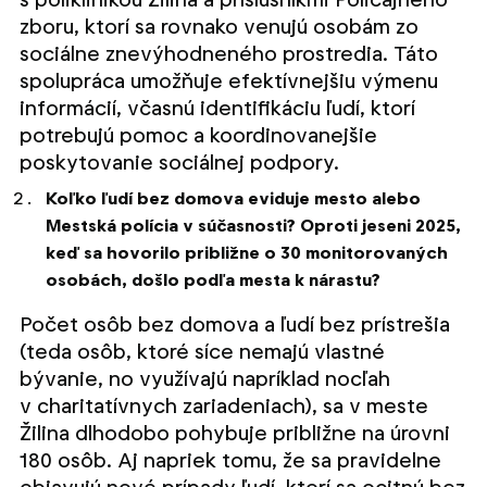
zboru, ktorí sa rovnako venujú osobám zo
sociálne znevýhodneného prostredia. Táto
spolupráca umožňuje efektívnejšiu výmenu
informácií, včasnú identifikáciu ľudí, ktorí
potrebujú pomoc a koordinovanejšie
poskytovanie sociálnej podpory.
Koľko ľudí bez domova eviduje mesto alebo
Mestská polícia v súčasnosti? Oproti jeseni 2025,
keď sa hovorilo približne o 30 monitorovaných
osobách, došlo podľa mesta k nárastu?
Počet osôb bez domova a ľudí bez prístrešia
(teda osôb, ktoré síce nemajú vlastné
bývanie, no využívajú napríklad nocľah
v charitatívnych zariadeniach), sa v meste
Žilina dlhodobo pohybuje približne na úrovni
180 osôb. Aj napriek tomu, že sa pravidelne