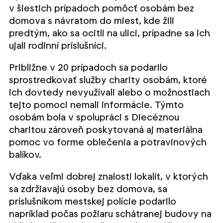
v šiestich prípadoch pomôcť osobám bez
domova s návratom do miest, kde žili
predtým, ako sa ocitli na ulici, prípadne sa ich
ujali rodinní príslušníci.
Približne v 20 prípadoch sa podarilo
sprostredkovať služby charity osobám, ktoré
ich dovtedy nevyužívali alebo o možnostiach
tejto pomoci nemali informácie. Týmto
osobám bola v spolupráci s Diecéznou
charitou zároveň poskytovaná aj materiálna
pomoc vo forme oblečenia a potravinových
balíkov.
Vďaka veľmi dobrej znalosti lokalít, v ktorých
sa zdržiavajú osoby bez domova, sa
príslušníkom mestskej polície podarilo
napríklad počas požiaru schátranej budovy na