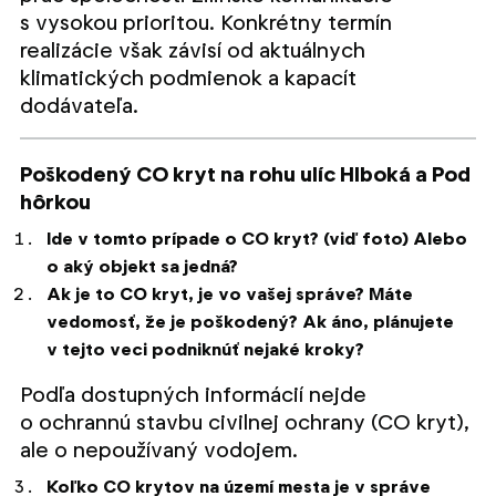
s vysokou prioritou. Konkrétny termín
realizácie však závisí od aktuálnych
klimatických podmienok a kapacít
dodávateľa.
Poškodený CO kryt na rohu ulíc Hlboká a Pod
hôrkou
Ide v tomto prípade o CO kryt? (viď foto) Alebo
o aký objekt sa jedná?
Ak je to CO kryt, je vo vašej správe? Máte
vedomosť, že je poškodený? Ak áno, plánujete
v tejto veci podniknúť nejaké kroky?
Podľa dostupných informácií nejde
o ochrannú stavbu civilnej ochrany (CO kryt),
ale o nepoužívaný vodojem.
Koľko CO krytov na území mesta je v správe