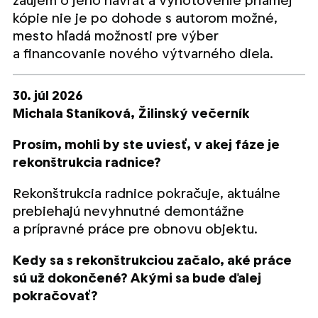
záujem o jeho návrat a vyhotovenie priamej
kópie nie je po dohode s autorom možné,
mesto hľadá možnosti pre výber
a financovanie nového výtvarného diela.
30. júl 2026
Michala Staníková,
Žilinský večerník
Prosím, mohli by ste uviesť, v akej fáze je
rekonštrukcia radnice?
Rekonštrukcia radnice pokračuje, aktuálne
prebiehajú nevyhnutné demontážne
a prípravné práce pre obnovu objektu.
Kedy sa s rekonštrukciou začalo, aké práce
sú už dokončené? Akými sa bude ďalej
pokračovať?