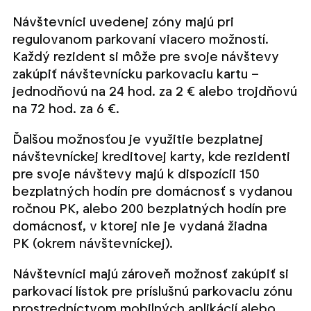
Návštevníci uvedenej zóny majú pri
regulovanom parkovaní viacero možností.
Každý rezident si môže pre svoje návštevy
zakúpiť návštevnícku parkovaciu kartu –
jednodňovú na 24 hod. za 2 € alebo trojdňovú
na 72 hod. za 6 €.
Ďalšou možnosťou je využitie bezplatnej
návštevníckej kreditovej karty, kde rezidenti
pre svoje návštevy majú k dispozícii 150
bezplatných hodín pre domácnosť s vydanou
ročnou PK, alebo 200 bezplatných hodín pre
domácnosť, v ktorej nie je vydaná žiadna
PK (okrem návštevníckej).
Návštevníci majú zároveň možnosť zakúpiť si
parkovací lístok pre príslušnú parkovaciu zónu
prostredníctvom mobilných aplikácií alebo