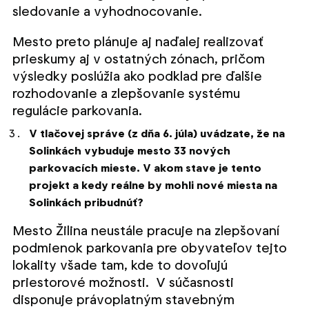
sledovanie a vyhodnocovanie.
Mesto preto plánuje aj naďalej realizovať
prieskumy aj v ostatných zónach, pričom
výsledky poslúžia ako podklad pre ďalšie
rozhodovanie a zlepšovanie systému
regulácie parkovania.
V tlačovej správe (z dňa 6. júla) uvádzate, že na
Solinkách vybuduje mesto 33 nových
parkovacích mieste. V akom stave je tento
projekt a kedy reálne by mohli nové miesta na
Solinkách pribudnúť?
Mesto Žilina neustále pracuje na zlepšovaní
podmienok parkovania pre obyvateľov tejto
lokality všade tam, kde to dovoľujú
priestorové možnosti. V súčasnosti
disponuje právoplatným stavebným