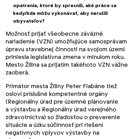
opatrenia, ktoré by spresnili, aké práce sa
kedy/kde môžu vykonávať, aby nerušili
obyvateľov?
Možnosť prijať všeobecne záväzné
nariadenie (VZN) umožňujúce samosprávam
úpravu stavebnej činnosti na svojom území
priniesla legislatívna zmena v minulom roku.
Mesto Žilina sa prijatím takéhoto VZN vážne
zaoberá.
Primátor mesta Žiliny Peter Fiabáne tiež
osloví príslušné kompetentné orgány
(Regionálny úrad pre územné plánovanie
a výstavbu a Regionálny úrad verejného
zdravotníctva) so žiadosťou o preverenie
situácie a úzku súčinnosť pri riešení
negatívnych vplyvov výstavby na