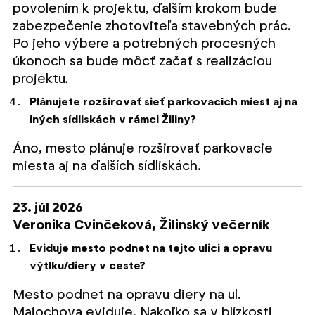
povolením k projektu, ďalším krokom bude
zabezpečenie zhotoviteľa stavebných prác.
Po jeho výbere a potrebných procesných
úkonoch sa bude môcť začať s realizáciou
projektu
.
Plánujete rozširovať sieť parkovacích miest aj na
iných sídliskách v rámci Žiliny?
Áno, mesto plánuje rozširovať parkovacie
miesta aj na ďalších sídliskách.
23. júl 2026
Veronika Cvinčeková,
Žilinský večerník
Eviduje mesto podnet na tejto ulici a opravu
výtlku/diery v ceste?
Mesto podnet na opravu diery na ul.
Majochova eviduje. Nakoľko sa v blízkosti