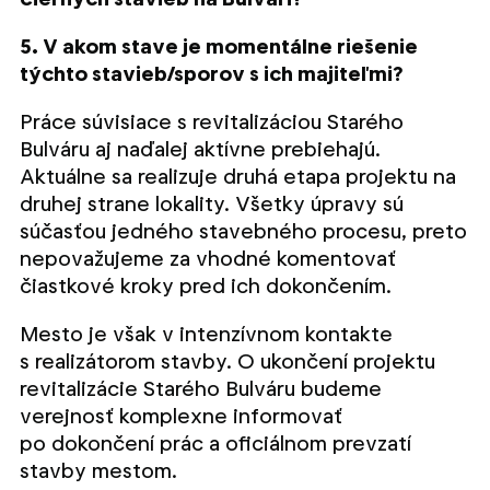
5. V akom stave je momentálne riešenie
týchto stavieb/sporov s ich majiteľmi?
Práce súvisiace s revitalizáciou Starého
Bulváru aj naďalej aktívne prebiehajú.
Aktuálne sa realizuje druhá etapa projektu na
druhej strane lokality. Všetky úpravy sú
súčasťou jedného stavebného procesu, preto
nepovažujeme za vhodné komentovať
čiastkové kroky pred ich dokončením.
Mesto je však v intenzívnom kontakte
s realizátorom stavby. O ukončení projektu
revitalizácie Starého Bulváru budeme
verejnosť komplexne informovať
po dokončení prác a oficiálnom prevzatí
stavby mestom.