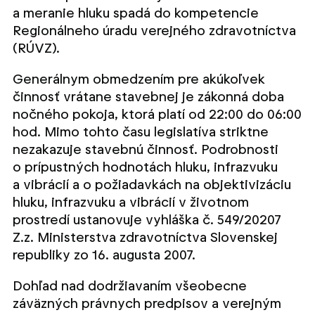
a meranie hluku spadá do kompetencie
Regionálneho úradu verejného zdravotníctva
(RÚVZ).
Generálnym obmedzením pre akúkoľvek
činnosť vrátane stavebnej je zákonná doba
nočného pokoja, ktorá platí od 22:00 do 06:00
hod. Mimo tohto času legislatíva striktne
nezakazuje stavebnú činnosť. Podrobnosti
o prípustných hodnotách hluku, infrazvuku
a vibrácií a o požiadavkách na objektivizáciu
hluku, infrazvuku a vibrácií v životnom
prostredí ustanovuje vyhláška č. 549/20207
Z.z. Ministerstva zdravotníctva Slovenskej
republiky zo 16. augusta 2007.
Dohľad nad dodržiavaním všeobecne
záväzných právnych predpisov a verejným