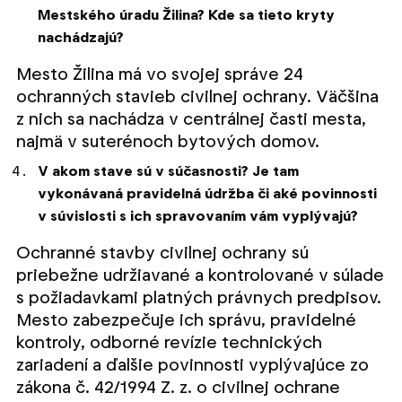
Mestského úradu Žilina? Kde sa tieto kryty
nachádzajú?
Mesto Žilina má vo svojej správe 24
ochranných stavieb civilnej ochrany. Väčšina
z nich sa nachádza v centrálnej časti mesta,
najmä v suterénoch bytových domov.
V akom stave sú v súčasnosti? Je tam
vykonávaná pravidelná údržba či aké povinnosti
v súvislosti s ich spravovaním vám vyplývajú?
Ochranné stavby civilnej ochrany sú
priebežne udržiavané a kontrolované v súlade
s požiadavkami platných právnych predpisov.
Mesto zabezpečuje ich správu, pravidelné
kontroly, odborné revízie technických
zariadení a ďalšie povinnosti vyplývajúce zo
zákona č. 42/1994 Z. z. o civilnej ochrane