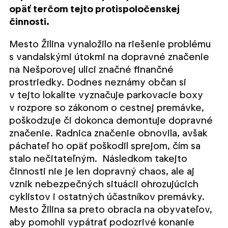
opäť terčom tejto protispoločenskej
činnosti.
Mesto Žilina vynaložilo na riešenie problému
s vandalskými útokmi na dopravné značenie
na Nešporovej ulici značné finančné
prostriedky. Dodnes neznámy občan si
v tejto lokalite vyznačuje parkovacie boxy
v rozpore so zákonom o cestnej premávke,
poškodzuje či dokonca demontuje dopravné
značenie. Radnica značenie obnovila, avšak
páchateľ ho opäť poškodil sprejom, čím sa
stalo nečitateľným. Následkom takejto
činnosti nie je len dopravný chaos, ale aj
vznik nebezpečných situácii ohrozujúcich
cyklistov i ostatných účastníkov premávky.
Mesto Žilina sa preto obracia na obyvateľov,
aby pomohli vypátrať podozrivé konanie