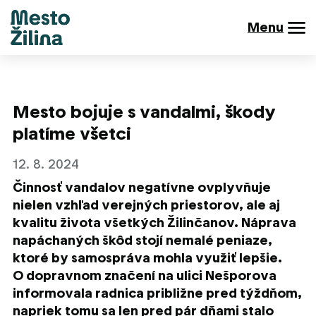
Menu
Mesto bojuje s vandalmi, škody
platíme všetci
12. 8. 2024
Činnosť vandalov negatívne ovplyvňuje
nielen vzhľad verejných priestorov, ale aj
kvalitu života všetkých Žilinčanov. Náprava
napáchaných škôd stojí nemalé peniaze,
ktoré by samospráva mohla využiť lepšie.
O dopravnom značení na ulici Nešporova
informovala radnica približne pred týždňom,
napriek tomu sa len pred pár dňami stalo