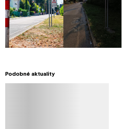
Podobné aktuality
Načítavanie obsahu