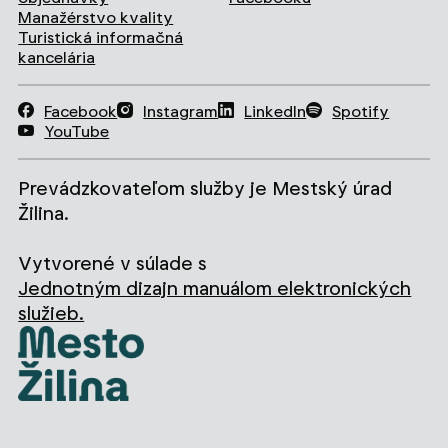
Manažérstvo kvality
Turistická informačná
kancelária
Facebook
Instagram
LinkedIn
Spotify
YouTube
Prevádzkovateľom služby je Mestský úrad
Žilina.
Vytvorené v súlade s
Jednotným dizajn manuálom elektronických
služieb.