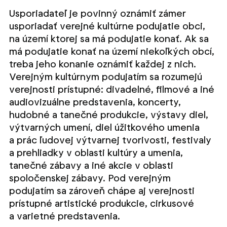
Usporiadateľ je povinný oznámiť zámer
usporiadať verejné kultúrne podujatie obci,
na území ktorej sa má podujatie konať. Ak sa
má podujatie konať na území niekoľkých obcí,
treba jeho konanie oznámiť každej z nich.
Verejným kultúrnym podujatím sa rozumejú
verejnosti prístupné: divadelné, filmové a iné
audiovizuálne predstavenia, koncerty,
hudobné a tanečné produkcie, výstavy diel,
výtvarných umení, diel úžitkového umenia
a prác ľudovej výtvarnej tvorivosti, festivaly
a prehliadky v oblasti kultúry a umenia,
tanečné zábavy a iné akcie v oblasti
spoločenskej zábavy. Pod verejným
podujatím sa zároveň chápe aj verejnosti
prístupné artistické produkcie, cirkusové
a varietné predstavenia.