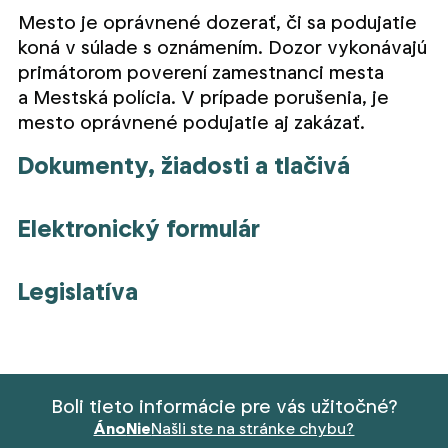
Mesto je oprávnené dozerať, či sa podujatie
koná v súlade s oznámením. Dozor vykonávajú
primátorom poverení zamestnanci mesta
a Mestská polícia. V prípade porušenia, je
mesto oprávnené podujatie aj zakázať.
Dokumenty, žiadosti a tlačivá
Elektronický formulár
Legislatíva
Boli tieto informácie pre vás užitočné?
Áno
Nie
Našli ste na stránke chybu?