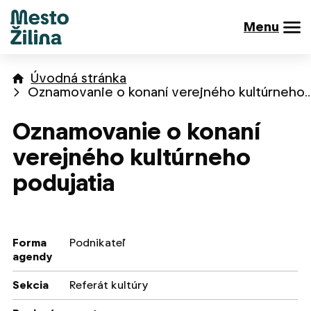
Menu
Úvodná stránka
Oznamovanie o konaní verejného kultúrneho
Oznamovanie o konaní
verejného kultúrneho
podujatia
Forma
Podnikateľ
agendy
Sekcia
Referát kultúry